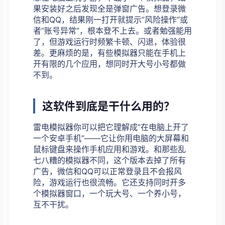
果安装好之后发现全是弹窗广告。想登录微
信和QQ，结果刚一打开就提示”风险操作”或
者”账号异常”，根本登不上去。或者勉强能用
了，但游戏运行时频繁卡顿、闪退，体验很
差。更麻烦的是，有些模拟器只能在手机上
开有限的几个应用，想同时开大号小号都做
不到。
这软件到底是干什么用的？
雷电模拟器你可以把它理解成”在电脑上开了
一个安卓手机”——它让你用电脑的大屏幕和
鼠标键盘来操作手机应用和游戏。和那些乱
七八糟的模拟器不同，这个版本去掉了所有
广告，微信和QQ可以正常登录且不会报风
险，游戏运行也很流畅。它还支持同时开多
个模拟器窗口，一个玩大号、一个养小号，
互不干扰。