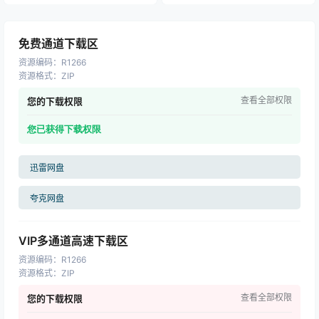
v20.3.0.202606180359 +
WinPE | 软件个锤子 | R1456
免费通道下载区
资源编码
：
R1266
资源格式
：
ZIP
查看全部权限
您的下载权限
您已获得下载权限
迅雷网盘
夸克网盘
VIP多通道高速下载区
资源编码
：
R1266
资源格式
：
ZIP
查看全部权限
您的下载权限