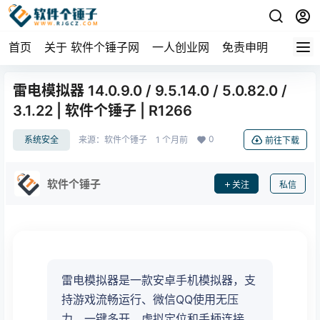
首页
关于 软件个锤子网
一人创业网
免责申明
雷电模拟器 14.0.9.0 / 9.5.14.0 / 5.0.82.0 /
3.1.22 | 软件个锤子 | R1266
0
系统安全
来源：
软件个锤子
1 个月前
前往下载
软件个锤子
关注
私信
雷电模拟器是一款安卓手机模拟器，支
持游戏流畅运行、微信QQ使用无压
力、一键多开、虚拟定位和手柄连接。