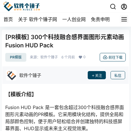
首页
关于 软件个锤子网
一人创业网
免责申明
[PR模板] 300个科技融合感界面图形元素动画
Fusion HUD Pack
0
PR模版
来源：
软件个锤子
6 个月前
前往下载
软件个锤子
关注
私信
【模板介绍】
Fusion HUD Pack 是一套包含超过300个科技融合感界面
图形元素动画的PR模板。它采用模块化结构，提供全局和
局部颜色控制，便于用户轻松组合并创建独特的科技感屏
幕界面、HUD显示或未来主义视觉效果。