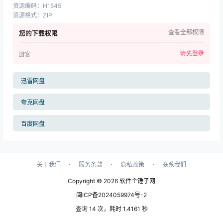
资源编码
：
H1545
资源格式
：
ZIP
查看全部权限
您的下载权限
请先登录
游客
迅雷网盘
夸克网盘
百度网盘
·
·
·
关于我们
服务条款
隐私政策
联系我们
Copyright © 2026
软件个锤子网
闽ICP备2024059974号-2
查询 14 次，耗时 1.4161 秒