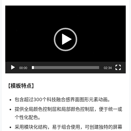
视
频
播
放
器
00:00
02:34
【模板特点】
包含超过300个科技融合感界面图形元素动画。
提供全局颜色控制层和局部颜色控制层，便于统一或
个性化配色。
采用模块化结构，易于组合使用，可创建独特的屏幕