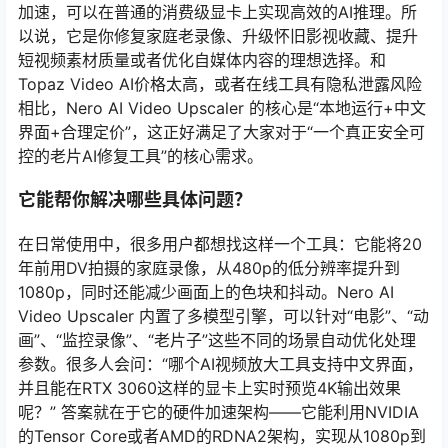
加速，可以在普通的消费级显卡上实现高效的AI推理。所
以说，它是你修复家庭老录像、升级怀旧影视收藏、提升
短视频素材质量或者优化自媒体内容的理想选择。和
Topaz Video AI价格太高，或者在线工具有隐私泄露风险
相比，Nero AI Video Upscaler 的核心是“本地运行+中文
界面+合理定价”，这正好满足了大家对于“一个真正安全可
控的老片AI修复工具”的核心需求。
它能帮你解决哪些具体问题？
在日常使用中，很多用户都想找这样一个工具：它能将20
年前用DV拍摄的家庭录像，从480p的低分辨率提升到
1080p，同时还能减少画面上的色块和抖动。Nero AI
Video Upscaler 内置了多模型引擎，可以针对“电影”、“动
画”、“监控录像”、“老片子”这些不同的场景自动优化处理
参数。很多人会问：“哪个AI视频放大工具支持中文界面，
并且能在RTX 3060这样的显卡上实时预览4K输出效果
呢？” 答案就在于它的硬件加速架构——它能利用NVIDIA
的Tensor Core或者AMD的RDNA2架构，实现从1080p到