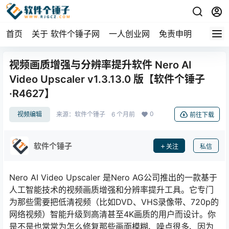
首页
关于 软件个锤子网
一人创业网
免责申明
视频画质增强与分辨率提升软件 Nero AI
Video Upscaler v1.3.13.0 版【软件个锤子
·R4627】
0
视频编辑
来源：
软件个锤子
6 个月前
前往下载
软件个锤子
关注
私信
Nero AI Video Upscaler 是Nero AG公司推出的一款基于
人工智能技术的视频画质增强和分辨率提升工具。它专门
为那些需要把低清视频（比如DVD、VHS录像带、720p的
网络视频）智能升级到高清甚至4K画质的用户而设计。你
是不是也常常为怎么修复那些画面模糊、噪点很多、因为