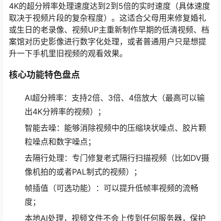
4K的超分辨率处理速度达到2到5倍的实时速度（具体速度
取决于视频片段的复杂程度）。这适合父母用来修复婚礼
或生日的老录像、视频UP主重新制作早期的低清视频、档
案馆对历史影像进行数字化处理，或者普通用户只是想提
升一下手机里旧视频的观看效果。
核心功能特色盘点
AI超分辨率：支持2倍、3倍、4倍放大（最高可以输
出4K分辨率的视频）；
智能去噪：能够消除视频中的压缩块状噪点、胶片颗
粒噪点和数字噪点；
去隔行处理：专门修复老式隔行扫描视频（比如DV摄
像机拍的或者PAL制式的视频）；
帧插值（可选功能）：可以提升低帧率视频的流畅
度；
本地AI处理，视频文件不会上传到任何服务器，保护