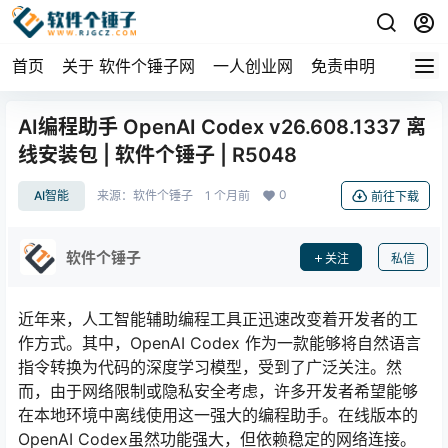
首页
关于 软件个锤子网
一人创业网
免责申明
AI编程助手 OpenAI Codex v26.608.1337 离
线安装包 | 软件个锤子 | R5048
0
AI智能
来源：
软件个锤子
1 个月前
前往下载
软件个锤子
关注
私信
近年来，人工智能辅助编程工具正迅速改变着开发者的工
作方式。其中，OpenAI Codex 作为一款能够将自然语言
指令转换为代码的深度学习模型，受到了广泛关注。然
而，由于网络限制或隐私安全考虑，许多开发者希望能够
在本地环境中离线使用这一强大的编程助手。在线版本的
OpenAI Codex虽然功能强大，但依赖稳定的网络连接。