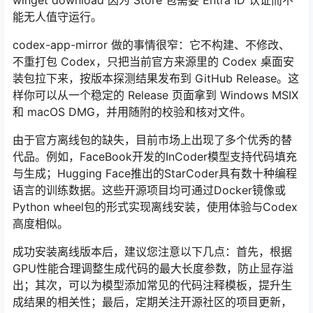
能无人值守运行。
codex-app-mirror 做的事情很窄：它不构建、不修改、
不重打包 Codex，只把当前官方来源里的 Codex 桌面安
装包拉下来，按版本探测结果发布到 GitHub Release。这
样你可以从一个稳定的 Release 页面拿到 Windows MSIX
和 macOS DMG，并用随附的校验和核对文件。
由于官方离线包的缺失，目前市场上出现了多个优秀的替
代品。例如，FaceBook开发的InCoder模型支持代码填充
与生成；Hugging Face推出的StarCoder具有数十种编程
语言的训练数据。这些开源项目均可通过Docker镜像或
Python wheel包的形式实现离线安装，使用体验与Codex
高度相似。
成功安装离线版本后，建议您注意以下几点：首先，根据
GPU性能合理调整生成代码的最大长度参数，防止显存溢
出；其次，可以为模型添加常见的代码注释模板，提升生
成结果的相关性；最后，定期关注开源社区的项目更新，