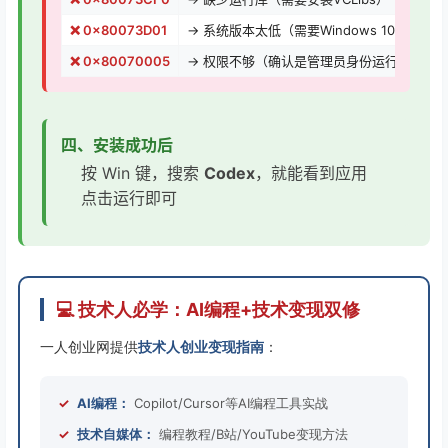
❌ 0x80073D01
→ 系统版本太低（需要Windows 10 1809
❌ 0x80070005
→ 权限不够（确认是管理员身份运行）
四、安装成功后
按 Win 键，搜索
Codex
，就能看到应用
点击运行即可
💻 技术人必学：AI编程+技术变现双修
一人创业网提供
技术人创业变现指南
：
✓
AI编程：
Copilot/Cursor等AI编程工具实战
✓
技术自媒体：
编程教程/B站/YouTube变现方法