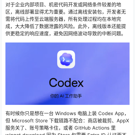
对于企业内部项目、机密代码开发或网络条件较差的地
区，离线部署显得尤为重要。通过离线安装包，开发者无
需将代码上传至云端服务器，所有处理过程均在本地完
成，大大降低了数据泄露的风险。此外，离线版本还能提
供更稳定的响应速度，避免因网络波动导致的中断问题。
有时候你只是想在一台 Windows 电脑上装 Codex App，
但 Microsoft Store 下载链路不配合：商店被裁剪、AppX
服务关了、账号策略卡住，或者 GitHub Actions 里
winget download 因为 Store 包需要 Entra ID 认证而不