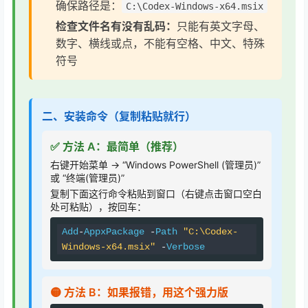
确保路径是：
C:\Codex-Windows-x64.msix
检查文件名有没有乱码：
只能有英文字母、
数字、横线或点，不能有空格、中文、特殊
符号
二、安装命令（复制粘贴就行）
✅ 方法 A：最简单（推荐）
右键开始菜单 → “Windows PowerShell (管理员)”
或 “终端(管理员)”
复制下面这行命令粘贴到窗口（右键点击窗口空白
处可粘贴），按回车：
Add
-
AppxPackage
-
Path
"C:\Codex-
Windows-x64.msix"
-
Verbose
🟡 方法 B：如果报错，用这个强力版