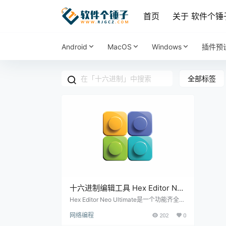
首页
关于 软件个锤
Android
MacOS
Windows
插件预
全部标签
十六进制编辑工具 Hex Editor Neo
v8.02.00.9315 【软件个锤子
Hex Editor Neo Ultimate是一个功能齐全的
十六进制编辑工具，提供了一系列高级功
·R1157】
网络编程
202
0
能，可帮助用户轻松编辑和处理十六进制数
据。无论是开发人员还是日常用户，Hex Ed