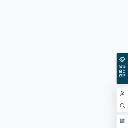
解锁
会员
权限