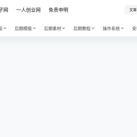
子网
一人创业网
免责申明
文章
设
后期模版
后期素材
后期教程
操作系统
安