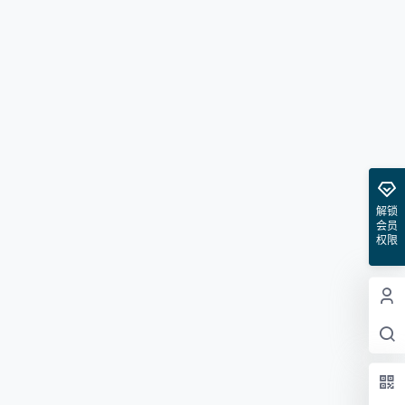
解锁
会员
权限