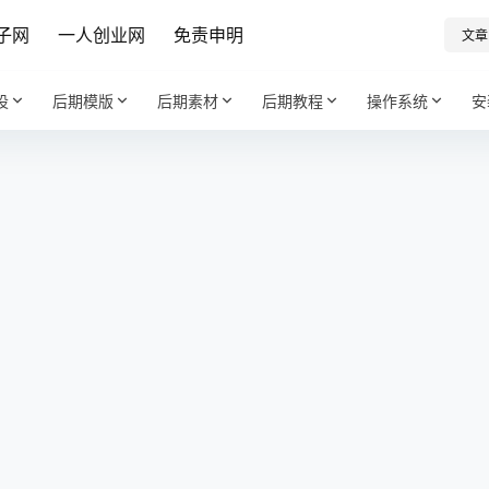
子网
一人创业网
免责申明
文章
设
后期模版
后期素材
后期教程
操作系统
安