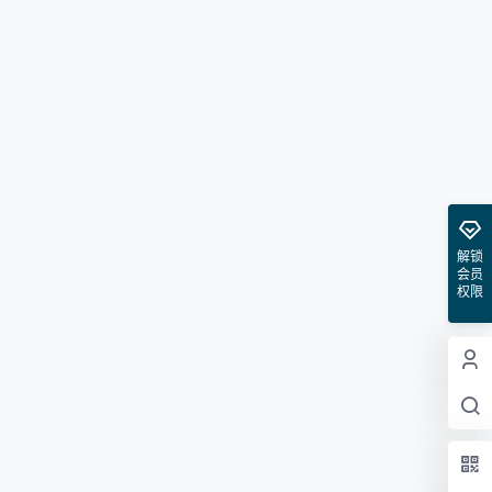
解锁
会员
权限