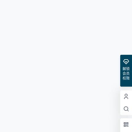
解锁
会员
权限