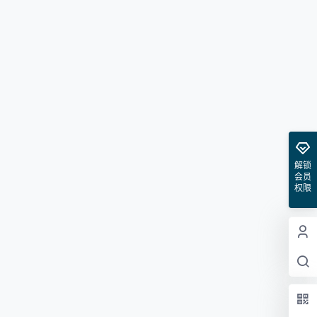
解锁
会员
权限