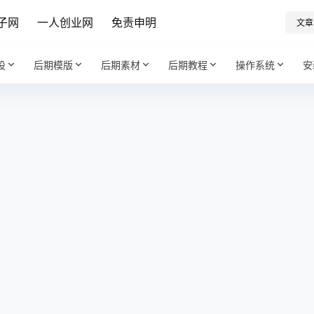
子网
一人创业网
免责申明
文章
设
后期模版
后期素材
后期教程
操作系统
安