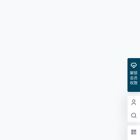
解锁
会员
权限