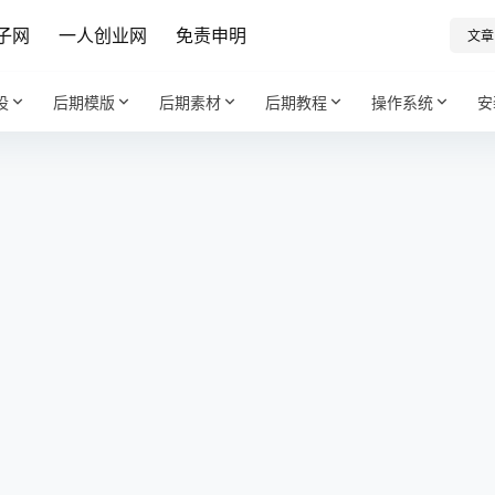
子网
一人创业网
免责申明
文章
设
后期模版
后期素材
后期教程
操作系统
安