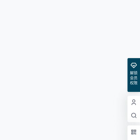
解锁
会员
权限