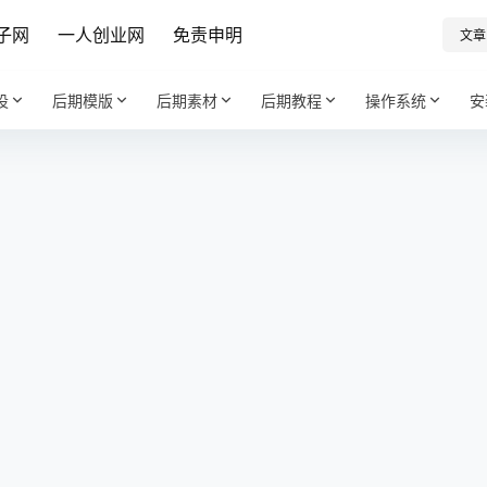
子网
一人创业网
免责申明
文章
设
后期模版
后期素材
后期教程
操作系统
安