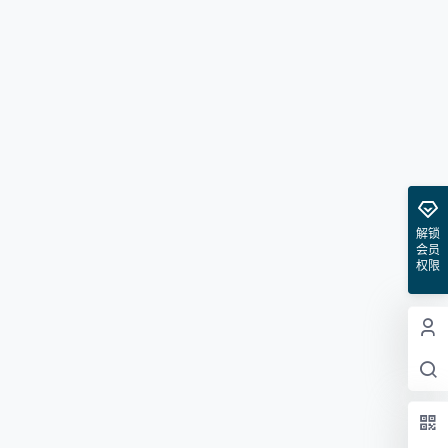
解锁
会员
权限