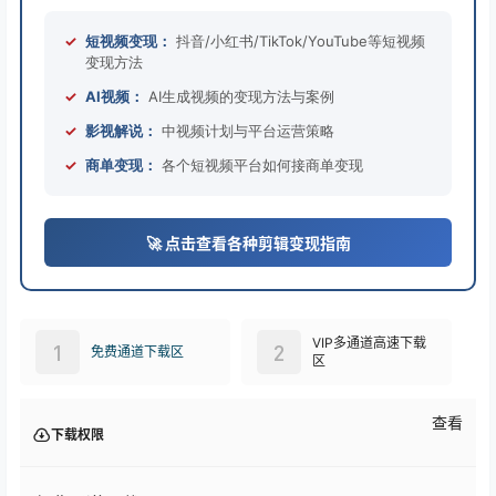
✓
短视频变现：
抖音/小红书/TikTok/YouTube等短视频
变现方法
✓
AI视频：
AI生成视频的变现方法与案例
✓
影视解说：
中视频计划与平台运营策略
✓
商单变现：
各个短视频平台如何接商单变现
🚀 点击查看各种剪辑变现指南
VIP多通道高速下载
1
2
免费通道下载区
区
查看
下载权限