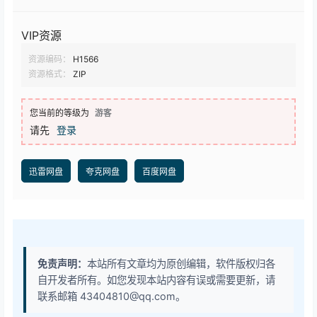
VIP资源
资源编码：
H1566
资源格式：
ZIP
您当前的等级为
游客
请先
登录
迅雷网盘
夸克网盘
百度网盘
免责声明：
本站所有文章均为原创编辑，软件版权归各
自开发者所有。如您发现本站内容有误或需要更新，请
联系邮箱 43404810@qq.com。