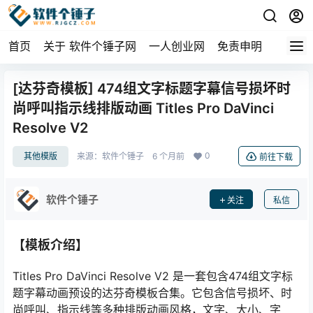
首页
关于 软件个锤子网
一人创业网
免责申明
[达芬奇模板] 474组文字标题字幕信号损坏时
尚呼叫指示线排版动画 Titles Pro DaVinci
Resolve V2
0
其他模版
来源：
软件个锤子
6 个月前
前往下载
软件个锤子
关注
私信
【模板介绍】
Titles Pro DaVinci Resolve V2 是一套包含474组文字标
题字幕动画预设的达芬奇模板合集。它包含信号损坏、时
尚呼叫、指示线等多种排版动画风格，文字、大小、字