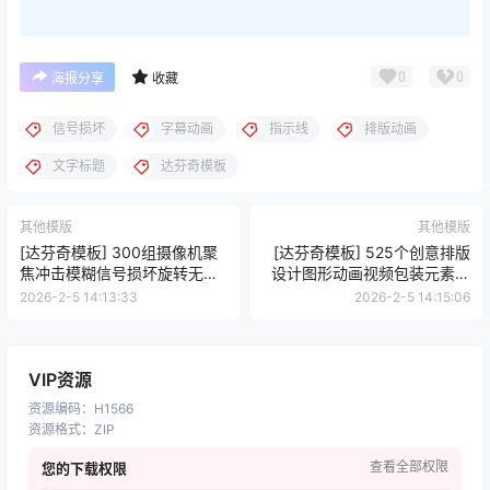
0
0
海报分享
收藏
信号损坏
字幕动画
指示线
排版动画
文字标题
达芬奇模板
其他模版
其他模版
[达芬奇模板] 300组摄像机聚
[达芬奇模板] 525个创意排版
焦冲击模糊信号损坏旋转无缝
设计图形动画视频包装元素包
视频转场预设
The Ultimate Graphics Pack
2026-2-5 14:13:33
2026-2-5 14:15:06
VIP资源
资源编码
：
H1566
资源格式
：
ZIP
查看全部权限
您的下载权限