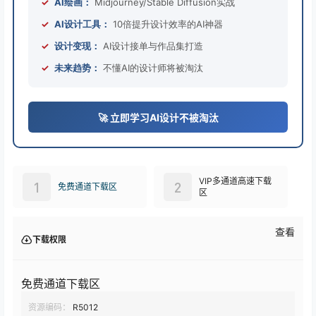
✓
AI绘画：
Midjourney/Stable Diffusion实战
✓
AI设计工具：
10倍提升设计效率的AI神器
✓
设计变现：
AI设计接单与作品集打造
✓
未来趋势：
不懂AI的设计师将被淘汰
🚀 立即学习AI设计不被淘汰
VIP多通道高速下载
1
2
免费通道下载区
区
查看
下载权限
免费通道下载区
资源编码：
R5012