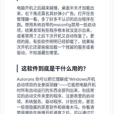
电脑开机之后越来越慢，桌面半天才加载出
来，右下角还莫名其妙弹小广告。打开任务
管理器一看，多了好多不认识的后台程序在
跑。想用系统自带的msconfig禁用一些启动
项，结果发现有些程序根本就没显示出来，
或者禁用了之后下次开机又自动恢复了。更
烦的是，有些软件明明已经卸载了，结果每
次开机它还是偷偷加载一个残留的服务或者
驱动，不知道藏在哪里。
这软件到底是干什么用的？
Autoruns 你可以把它理解成”Windows开机
启动项目的全景探测器”——它能把电脑开机
时所有自动运行的东西全部列出来，包括常
见的启动文件夹里的程序、注册表里的启动
项、系统服务、驱动程序、计划任务，甚至
一些很隐蔽的恶意软件和病毒木马。你看清
楚是哪些在拖慢开机速度之后，可以通过它