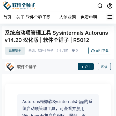
首页
关于 软件个锤子网
一人创业网
免责申明
系统启动项管理工具 Sysinternals Autoruns
v14.20 汉化版 | 软件个锤子 | R5012
0
系统安全
来源：
软件个锤子
2 个月前
前往下载
软件个锤子
关注
私信
Autoruns是微软Sysinternals出品的系
统启动项管理工具，可查看并禁用
Windows开机自启程序、服务、驱