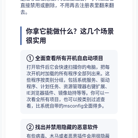
直接禁用或删除，不用再去注册表里翻来翻
去。
你拿它能做什么？这几个场景
很实用
① 全面查看所有开机自启动项目
打开软件后它会快速扫描你的电脑，把每
次开机时加载的所有程序全部列出来。这
些程序按类别分组，包括系统服务、驱动
程序、计划任务、资源管理器右键扩展、
IE浏览器插件、镜像劫持等等。你可以一
次看全所有项目，也可以按类别过滤查
看，比系统自带的msconfig全面得多。
② 找出并禁用隐藏的恶意软件
有些病毒、木马或者恶意插件会用很隐蔽