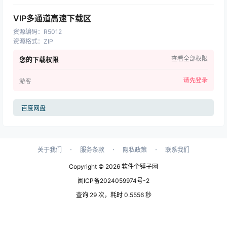
VIP多通道高速下载区
资源编码
：
R5012
资源格式
：
ZIP
查看全部权限
您的下载权限
请先登录
游客
百度网盘
·
·
·
关于我们
服务条款
隐私政策
联系我们
Copyright © 2026
软件个锤子网
闽ICP备2024059974号-2
查询 29 次，耗时 0.5556 秒