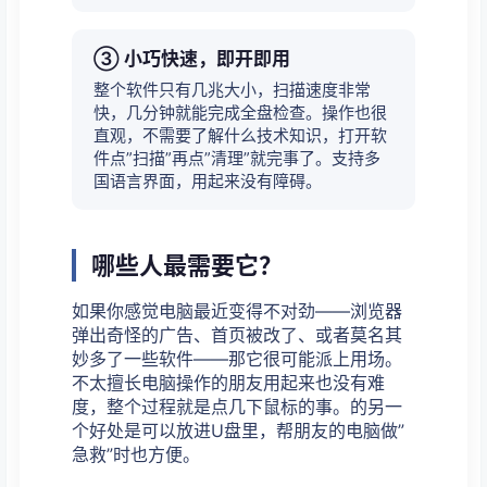
③ 小巧快速，即开即用
整个软件只有几兆大小，扫描速度非常
快，几分钟就能完成全盘检查。操作也很
直观，不需要了解什么技术知识，打开软
件点”扫描”再点”清理”就完事了。支持多
国语言界面，用起来没有障碍。
哪些人最需要它？
如果你感觉电脑最近变得不对劲——浏览器
弹出奇怪的广告、首页被改了、或者莫名其
妙多了一些软件——那它很可能派上用场。
不太擅长电脑操作的朋友用起来也没有难
度，整个过程就是点几下鼠标的事。的另一
个好处是可以放进U盘里，帮朋友的电脑做”
急救”时也方便。