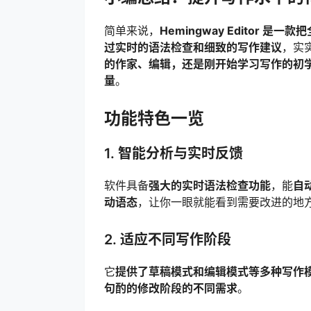
简单来说，
Hemingway Editor
过实时的语法检查和细致的写作建议
，实
的作家、编辑，还是刚开始学习写作的初
量
。
功能特色一览
1. 智能分析与实时反馈
软件具备
强大的实时语法检查功能
，能
自
动语态
，让你一眼就能看到需要改进的地
2. 适应不同写作阶段
它
提供了草稿模式和编辑模式等多种写作
句酌的修改阶段的不同需求
。