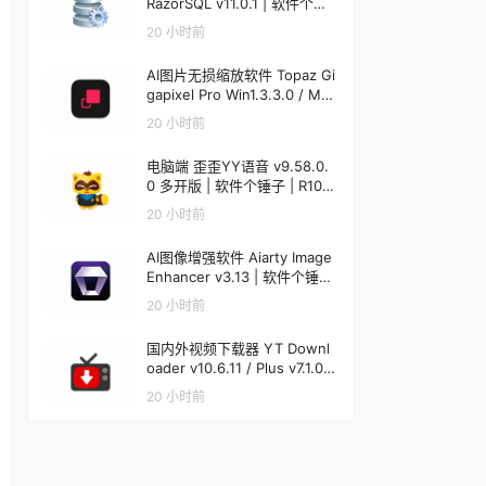
RazorSQL v11.0.1 | 软件个锤
子 | R1233
20 小时前
AI图片无损缩放软件 Topaz Gi
gapixel Pro Win1.3.3.0 / Mac
1.0.0 | 软件个锤子 | R4521
20 小时前
电脑端 歪歪YY语音 v9.58.0.
0 多开版 | 软件个锤子 | R108
6
20 小时前
AI图像增强软件 Aiarty Image
Enhancer v3.13 | 软件个锤子
| R1848
20 小时前
国内外视频下载器 YT Downl
oader v10.6.11 / Plus v7.1.0
Mac v7.1.0 | 软件个锤子 | R12
20 小时前
20