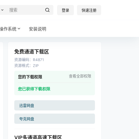
登录
快速注册
操作系统
安装说明
免费通道下载区
资源编码
：
R4871
资源格式
：
ZIP
查看全部权限
您的下载权限
您已获得下载权限
迅雷网盘
夸克网盘
VIP多通道高速下载区