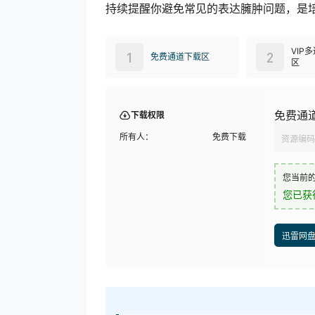
持续提醒你避免常见的表达臃肿问题，是
VIP
1
2
免费通道下载区
区
免费通
下载权限
所有人：
免费下载
资源编码
您当前
您已获
迅雷网