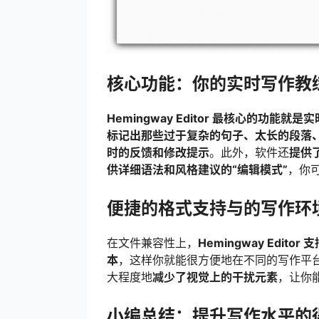
核心功能：你的实时写作教
Hemingway Editor 最核心的功能
标记出那些过于复杂的句子、太长的段落
时的反馈和修改提示
。此外，软件还
提供
供详细语法和风格建议的“编辑模式”
，你
便捷的格式支持与的写作环
在文件兼容性上，
Hemingway Edit
本
，这样你就能很方便地在不同的写作平
大程度地
减少了视觉上的干扰元素
，让你
小编总结：提升写作水平的