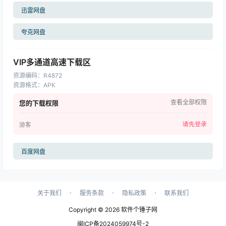
迅雷网盘
夸克网盘
VIP多通道高速下载区
资源编码
：
R4872
资源格式
：
APK
查看全部权限
您的下载权限
请先登录
游客
百度网盘
·
·
·
关于我们
服务条款
隐私政策
联系我们
Copyright © 2026
软件个锤子网
闽ICP备2024059974号-2