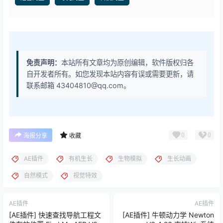
免责声明：
本站所有文章均为原创编辑，软件版权归各
自开发者所有。如您发现本站内容有误或需要更新，请
联系邮箱 43404810@qq.com。
0
0
海报分享
收藏
AE插件
有机生长
生物模拟
生长动画
自然模式
视觉特效
AE插件
AE插件
[AE插件] 快速查找导航工程文
[AE插件] 牛顿动力学 Newton