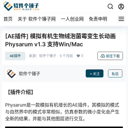
首页
关于 软件个锤子网
一人创业网
免责申明
[AE插件] 模拟有机生物绒泡菌霉变生长动画
Physarum v1.3 支持Win/Mac
0
AE插件
来源：
软件个锤子
5 个月前
前往下载
软件个锤子
关注
私信
【插件介绍】
Physarum是一款模拟有机增长的AE插件，其模拟的模式
与自然界中的模式非常相似，仿真参数的微小变化会产生
全新的结果，并能与其他图层进行交互。