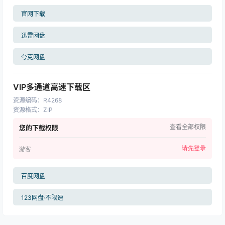
官网下载
迅雷网盘
夸克网盘
VIP多通道高速下载区
资源编码
：
R4268
资源格式
：
ZIP
查看全部权限
您的下载权限
请先登录
游客
百度网盘
123网盘·不限速