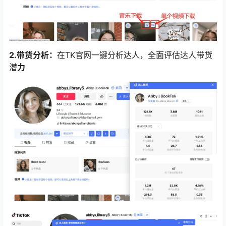
2.带货分析：
在TK官网一键分析达人，全面评估达人带货
潜
力