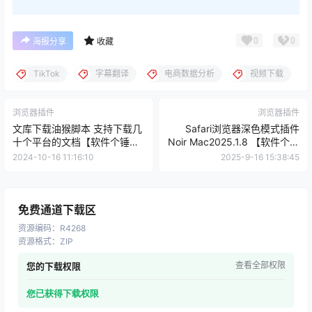
0
0
海报分享
收藏
TikTok
字幕翻译
电商数据分析
视频下载
浏览器插件
浏览器插件
文库下载油猴脚本 支持下载几
Safari浏览器深色模式插件
十个平台的文档【软件个锤子
Noir Mac2025.1.8 【软件个锤
·R2105】
子·R4498】
2024-10-16 11:16:10
2025-9-16 15:38:45
免费通道下载区
资源编码
：
R4268
资源格式
：
ZIP
查看全部权限
您的下载权限
您已获得下载权限