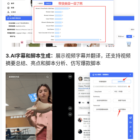
3.AI字幕和脚本生成：
展示视频字幕并翻译，还支持视频
摘要总结、亮点和脚本分析、仿写爆款脚本