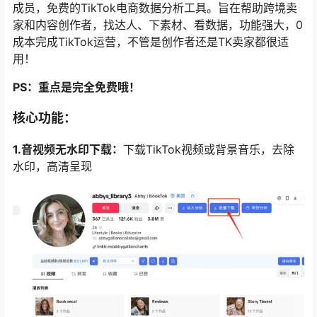
成员，免费的TikTok电商数据分析工具。旨在帮助跨境卖
家和内容创作者，找达人、下素材、看数据，功能强大，0
成本完成TikTok运营，不管是创作者还是TK卖家都很适
用！
PS：重点是完全免费哦！
核心功能：
1.音视频无水印下载：
下载TikTok视频或背景音乐，去除
水印，高清呈现