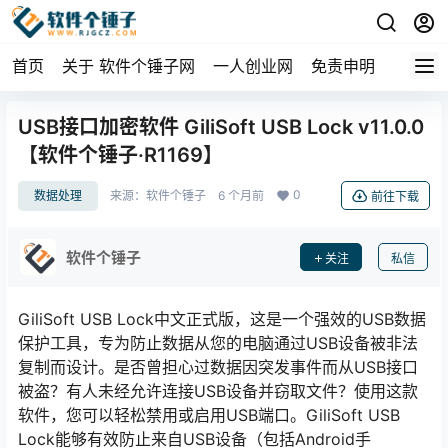
首页
关于 软件个锤子网
一人创业网
免责申明
USB接口加密软件 GiliSoft USB Lock v11.0.0
【软件个锤子·R1169】
0
数据处理
来源：
软件个锤子
6 个月前
前往下载
软件个锤子
关注
私信
GiliSoft USB Lock中文正式版，这是一个强效的USB数据
保护工具，专为防止数据从您的电脑通过USB设备被非法
复制而设计。是否曾担心过数据因突发事件而从USB接口
被盗？有人未经允许连接USB设备并窃取文件？使用这款
软件，您可以轻松禁用或启用USB端口。GiliSoft USB
Lock能够有效防止来自USB设备（包括Android手