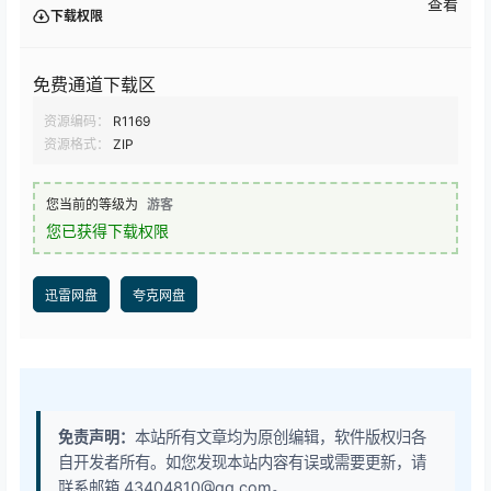
查看
下载权限
免费通道下载区
资源编码：
R1169
资源格式：
ZIP
您当前的等级为
游客
您已获得下载权限
迅雷网盘
夸克网盘
免责声明：
本站所有文章均为原创编辑，软件版权归各
自开发者所有。如您发现本站内容有误或需要更新，请
联系邮箱 43404810@qq.com。