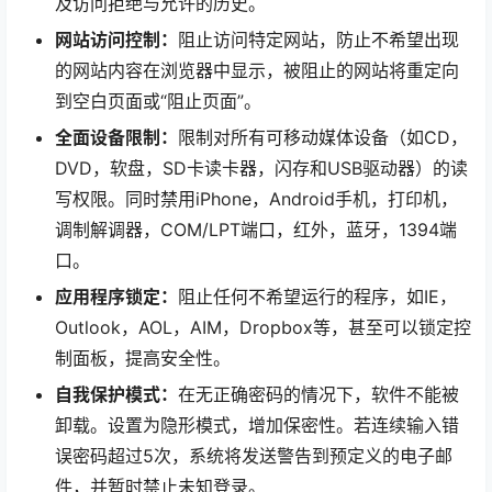
及访问拒绝与允许的历史。
网站访问控制：
阻止访问特定网站，防止不希望出现
的网站内容在浏览器中显示，被阻止的网站将重定向
到空白页面或“阻止页面”。
全面设备限制：
限制对所有可移动媒体设备（如CD，
DVD，软盘，SD卡读卡器，闪存和USB驱动器）的读
写权限。同时禁用iPhone，Android手机，打印机，
调制解调器，COM/LPT端口，红外，蓝牙，1394端
口。
应用程序锁定：
阻止任何不希望运行的程序，如IE，
Outlook，AOL，AIM，Dropbox等，甚至可以锁定控
制面板，提高安全性。
自我保护模式：
在无正确密码的情况下，软件不能被
卸载。设置为隐形模式，增加保密性。若连续输入错
误密码超过5次，系统将发送警告到预定义的电子邮
件，并暂时禁止未知登录。