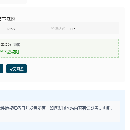
道下载区
：
R1868
资源格式：
ZIP
的等级为
游客
得下载权限
盘
夸克网盘
软件版权归各自开发者所有。如您发现本站内容有误或需要更新，