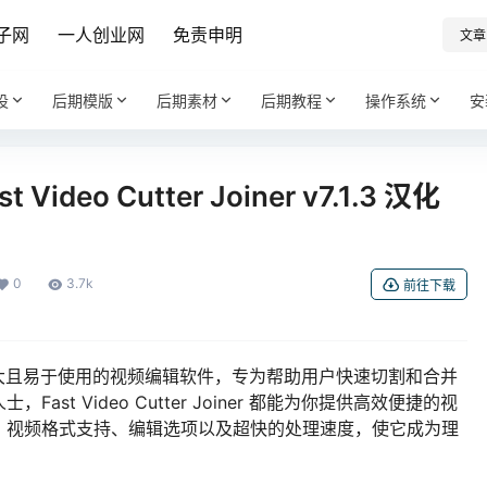
子网
一人创业网
免责申明
文章
设
后期模版
后期素材
后期教程
操作系统
安
eo Cutter Joiner v7.1.3 汉化
0
3.7k
前往下载
 是一款功能强大且易于使用的视频编辑软件，专为帮助用户快速切割和合并
t Video Cutter Joiner 都能为你提供高效便捷的视
、视频格式支持、编辑选项以及超快的处理速度，使它成为理