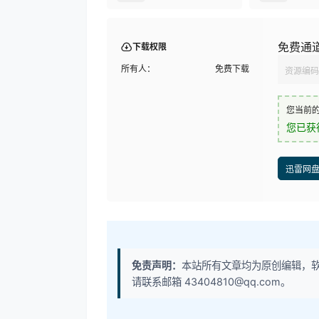
免费通
下载权限
所有人：
免费下载
资源编码
您当前
您已获
迅雷网
免责声明：
本站所有文章均为原创编辑，
请联系邮箱 43404810@qq.com。