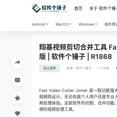
首页
关于 软件个锤
Android
MacOS
Windows
插件预
翔基视频剪切合并工具 Fast Vid
版 | 软件个锤子 | R1868
办公效率
来源：
软件个锤子
1 个月前
Fast Video Cutter Joiner
视频而设计。无论你是个人用户还是专业人士，Fas
频处理体验。这款软件的切割、合并功能
想的视频处理工具。