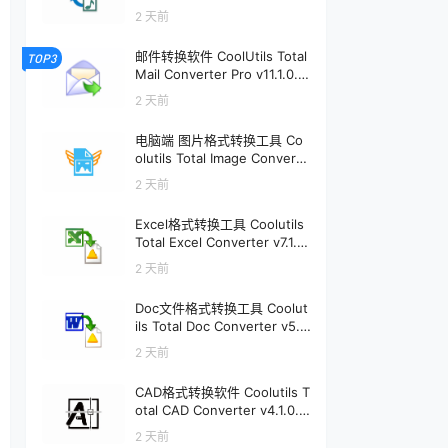
软件个锤子 | R1896
2 天前
邮件转换软件 CoolUtils Total
TOP3
Mail Converter Pro v11.1.0.7
97 | 软件个锤子 | R4232
2 天前
电脑端 图片格式转换工具 Co
olutils Total Image Converte
r v8.5.0.333 | 软件个锤子 | R
2 天前
2496
Excel格式转换工具 Coolutils
Total Excel Converter v7.1.0.
148 | 软件个锤子 | R2475
2 天前
Doc文件格式转换工具 Coolut
ils Total Doc Converter v5.1.
0.413 | 软件个锤子 | R2306
2 天前
CAD格式转换软件 Coolutils T
otal CAD Converter v4.1.0.2
49 | 软件个锤子 | R1900
2 天前