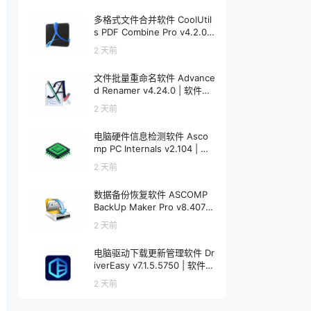
多格式文件合并软件 CoolUtil
s PDF Combine Pro v4.2.0.1
92 | 软件个锤子 | R5037
2 天前
文件批量重命名软件 Advance
d Renamer v4.24.0 | 软件个
锤子 | R1845
2 天前
电脑硬件信息检测软件 Asco
mp PC Internals v2.104 | 软
件个锤子 | R4578
2 天前
数据备份恢复软件 ASCOMP
BackUp Maker Pro v8.407 |
软件个锤子 | R4577
2 天前
电脑驱动下载更新管理软件 Dr
iverEasy v7.1.5.5750 | 软件个
锤子 | R1521
2 天前