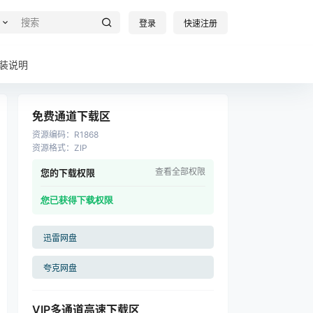
登录
快速注册
装说明
免费通道下载区
资源编码
：
R1868
资源格式
：
ZIP
查看全部权限
您的下载权限
您已获得下载权限
迅雷网盘
夸克网盘
VIP多通道高速下载区