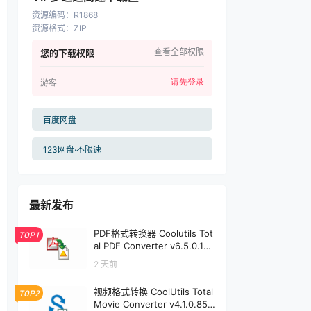
资源编码
：
R1868
资源格式
：
ZIP
查看全部权限
您的下载权限
请先登录
游客
百度网盘
123网盘·不限速
最新发布
PDF格式转换器 Coolutils Tot
TOP1
al PDF Converter v6.5.0.191
| 软件个锤子 | R1912
2 天前
视频格式转换 CoolUtils Total
TOP2
Movie Converter v4.1.0.85 |