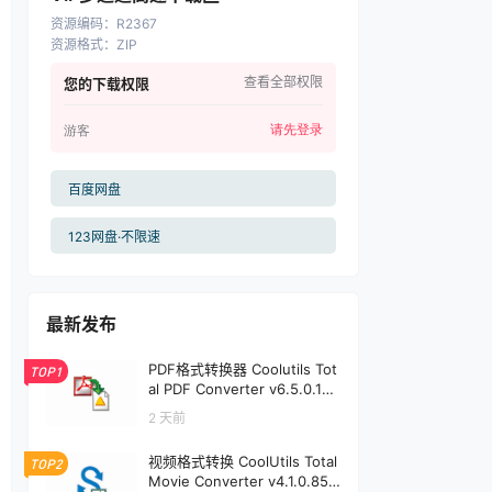
资源编码
：
R2367
资源格式
：
ZIP
查看全部权限
您的下载权限
请先登录
游客
百度网盘
123网盘·不限速
最新发布
PDF格式转换器 Coolutils Tot
TOP1
al PDF Converter v6.5.0.191
| 软件个锤子 | R1912
2 天前
视频格式转换 CoolUtils Total
TOP2
Movie Converter v4.1.0.85 |