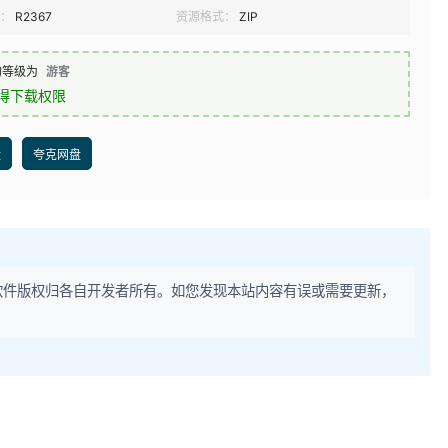
：
R2367
资源格式：
ZIP
的等级为
游客
得下载权限
盘
夸克网盘
软件版权归各自开发者所有。如您发现本站内容有误或需要更新，