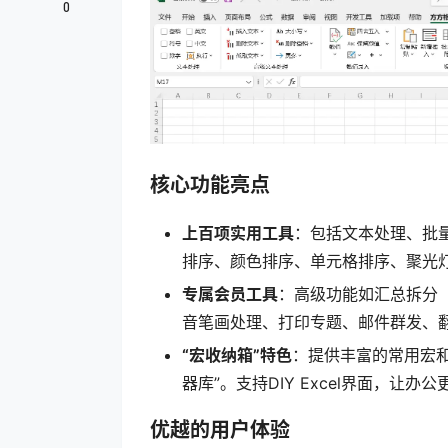
0
核心功能亮点
上百项实用工具
：包括文本处理、批
排序、颜色排序、单元格排序、聚光
专属会员工具
：高级功能如汇总拆分
音笔画处理、打印专题、邮件群发、
“宏收纳箱”特色
：提供丰富的常用宏
器库”。支持DIY Excel界面，让办
优越的用户体验