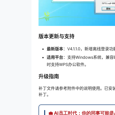
版本更新与支持
最新版本
：V4.1.1.0，新增离线登录
适用平台
：支持Windows系统，兼容Ex
时支持WPS办公软件。
升级指南
补丁文件请参考附件中的说明使用。已安
补丁。
💼 AI员工时代：你的同事可能是