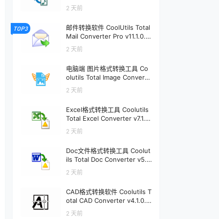
软件个锤子 | R1896
2 天前
邮件转换软件 CoolUtils Total
TOP3
Mail Converter Pro v11.1.0.7
97 | 软件个锤子 | R4232
2 天前
电脑端 图片格式转换工具 Co
olutils Total Image Converte
r v8.5.0.333 | 软件个锤子 | R
2 天前
2496
Excel格式转换工具 Coolutils
Total Excel Converter v7.1.0.
148 | 软件个锤子 | R2475
2 天前
Doc文件格式转换工具 Coolut
ils Total Doc Converter v5.1.
0.413 | 软件个锤子 | R2306
2 天前
CAD格式转换软件 Coolutils T
otal CAD Converter v4.1.0.2
49 | 软件个锤子 | R1900
2 天前