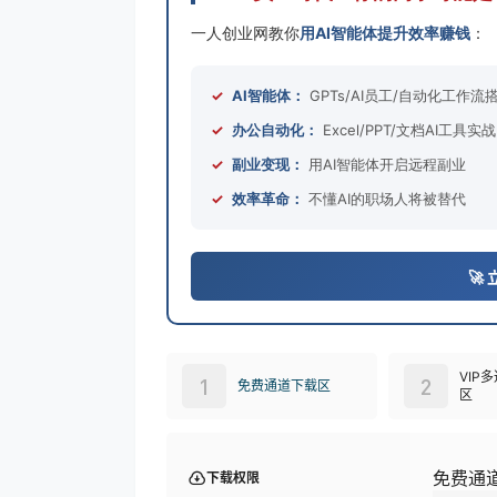
一人创业网教你
用AI智能体提升效率赚钱
：
✓
AI智能体：
GPTs/AI员工/自动化工作流
✓
办公自动化：
Excel/PPT/文档AI工具实战
✓
副业变现：
用AI智能体开启远程副业
✓
效率革命：
不懂AI的职场人将被替代
🚀
VIP
1
2
免费通道下载区
区
免费通
下载权限