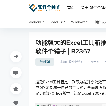
首页
关于 软件个锤
Android
MacOS
Windows
插件预
功能强大的Excel工具箱插件
软件个锤子 | R2367
办公插件
来源：
软件个锤子
2 个月前
这款Excel工具箱是一款专为提升办公
户DIY定制属于自己的工具箱，全面增强E
是64位的Office版本，还是Excel 2