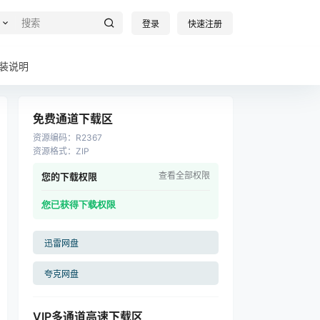
登录
快速注册
装说明
免费通道下载区
资源编码
：
R2367
资源格式
：
ZIP
查看全部权限
您的下载权限
您已获得下载权限
迅雷网盘
夸克网盘
VIP多通道高速下载区