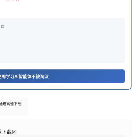
搭建
 立即学习AI智能体不被淘汰
多通道高速下载
道下载区