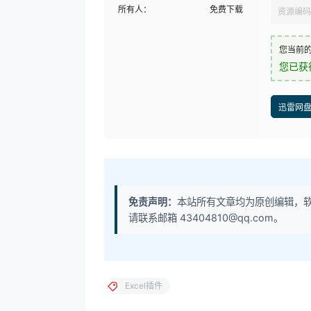
所有人：
免费下载
资源编码
您当前
您已获
迅雷网
免责声明：
本站所有文章均为原创编辑，
请联系邮箱 43404810@qq.com。
Excel插件