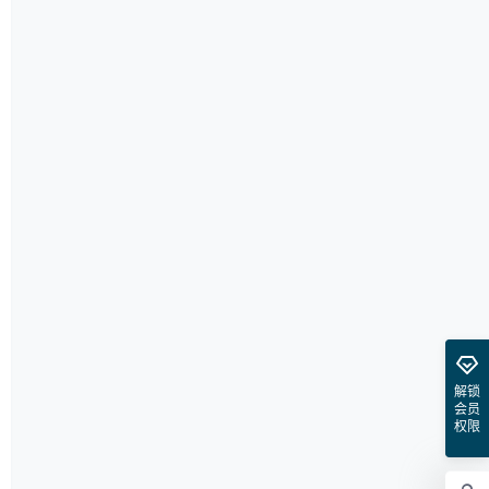
解锁
会员
权限