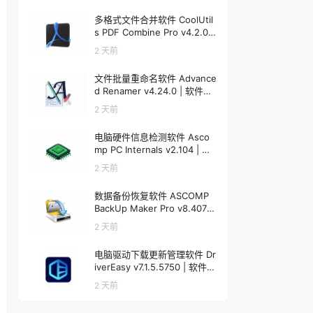
多格式文件合并软件 CoolUtil
s PDF Combine Pro v4.2.0.1
92 | 软件个锤子 | R5037
2 天前
文件批量重命名软件 Advance
d Renamer v4.24.0 | 软件个
锤子 | R1845
2 天前
电脑硬件信息检测软件 Asco
mp PC Internals v2.104 | 软
件个锤子 | R4578
2 天前
数据备份恢复软件 ASCOMP
BackUp Maker Pro v8.407 |
软件个锤子 | R4577
2 天前
电脑驱动下载更新管理软件 Dr
iverEasy v7.1.5.5750 | 软件个
锤子 | R1521
2 天前