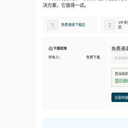
决方案，它值得一试。
VIP
1
2
免费通道下载区
区
免费通
下载权限
所有人：
免费下载
资源编码
您当前
您已获
迅雷网