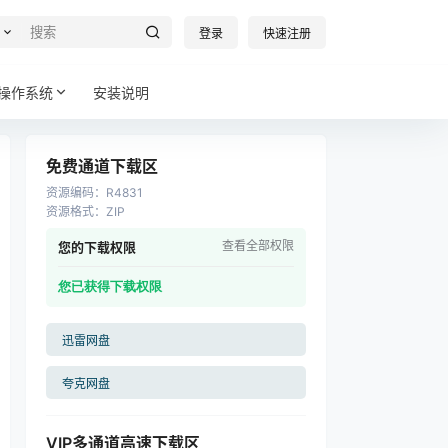
登录
快速注册
操作系统
安装说明
免费通道下载区
资源编码
：
R4831
资源格式
：
ZIP
查看全部权限
您的下载权限
您已获得下载权限
迅雷网盘
夸克网盘
VIP多通道高速下载区