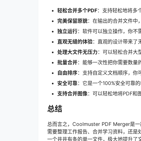
轻松合并多个PDF
：支持轻松地将多个
完美保留原貌
：在输出的合并文件中
独立运行
：软件可以独立操作，你不需要
直观无缝的体验
：直观的设计带来了
处理大文件无压力
：可以轻松合并大
批量合并
：能够一次性把你需要数量的
自由排序
：支持自定义文档顺序，你可
安全可靠
：它是一个100%安全可靠的
支持合并图像
：可以轻松地将PDF
总结
总而言之，Coolmuster PDF Me
需要整理工作报告、合并学习资料，还是处
一个井井有条的单一文件，极大地提升了文