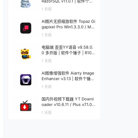
RazorSQL v11.0.1 | 软件个锤
子 | R1233
1 天前
AI图片无损缩放软件 Topaz Gi
gapixel Pro Win1.3.3.0 / Mac
1.0.0 | 软件个锤子 | R4521
1 天前
电脑端 歪歪YY语音 v9.58.0.
0 多开版 | 软件个锤子 | R108
6
1 天前
AI图像增强软件 Aiarty Image
Enhancer v3.13 | 软件个锤子
| R1848
1 天前
国内外视频下载器 YT Downl
oader v10.6.11 / Plus v7.1.0
Mac v7.1.0 | 软件个锤子 | R12
1 天前
20