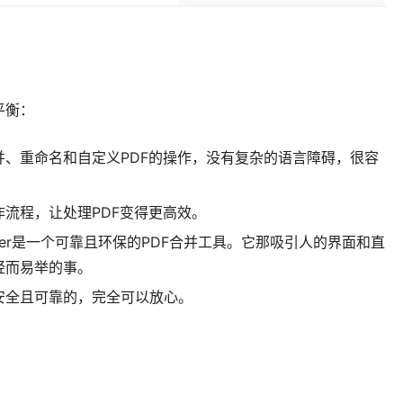
平衡：
并、重命名和自定义PDF的操作，没有复杂的语言障碍，很容
流程，让处理PDF变得更高效。
F Merger是一个可靠且环保的PDF合并工具。它那吸引人的界面和直
轻而易举的事。
安全且可靠的，完全可以放心。