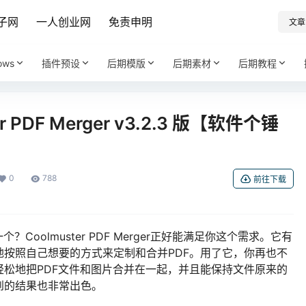
子网
一人创业网
免责申明
文章
ows
插件预设
后期模版
后期素材
后期教程
 PDF Merger v3.2.3 版【软件个锤
0
788
前往下载
Coolmuster PDF Merger正好能满足你这个需求。它有
按照自己想要的方式来定制和合并PDF。用了它，你再也不
松地把PDF文件和图片合并在一起，并且能保持文件原来的
到的结果也非常出色。