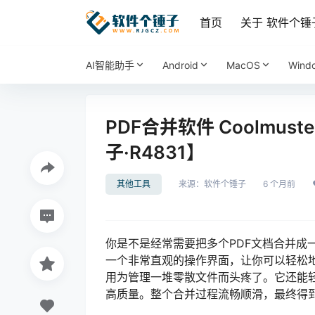
首页
关于 软件个锤
AI智能助手
Android
MacOS
Wind
PDF合并软件 Coolmuster
子·R4831】
其他工具
来源：
软件个锤子
6 个月前
你是不是经常需要把多个PDF文档合并成一个？
一个非常直观的操作界面，让你可以轻松地
用为管理一堆零散文件而头疼了。它还能轻
高质量。整个合并过程流畅顺滑，最终得