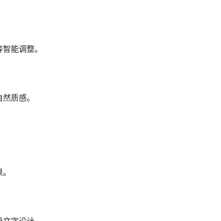
等智能调整。
自然质感。
果。