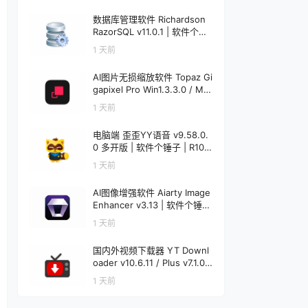
数据库管理软件 Richardson
RazorSQL v11.0.1 | 软件个锤
子 | R1233
1 天前
AI图片无损缩放软件 Topaz Gi
gapixel Pro Win1.3.3.0 / Mac
1.0.0 | 软件个锤子 | R4521
1 天前
电脑端 歪歪YY语音 v9.58.0.
0 多开版 | 软件个锤子 | R108
6
1 天前
AI图像增强软件 Aiarty Image
Enhancer v3.13 | 软件个锤子
| R1848
1 天前
国内外视频下载器 YT Downl
oader v10.6.11 / Plus v7.1.0
Mac v7.1.0 | 软件个锤子 | R12
1 天前
20