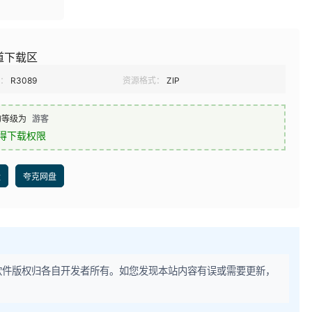
道下载区
：
R3089
资源格式：
ZIP
的等级为
游客
得下载权限
盘
夸克网盘
软件版权归各自开发者所有。如您发现本站内容有误或需要更新，