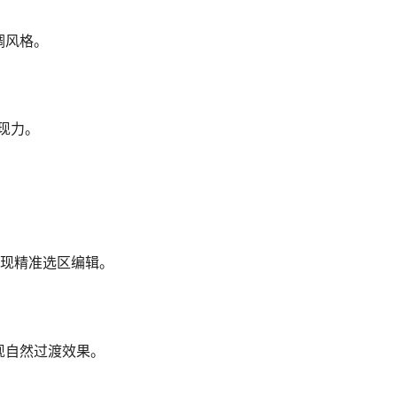
调风格。
现力。
实现精准选区编辑。
现自然过渡效果。