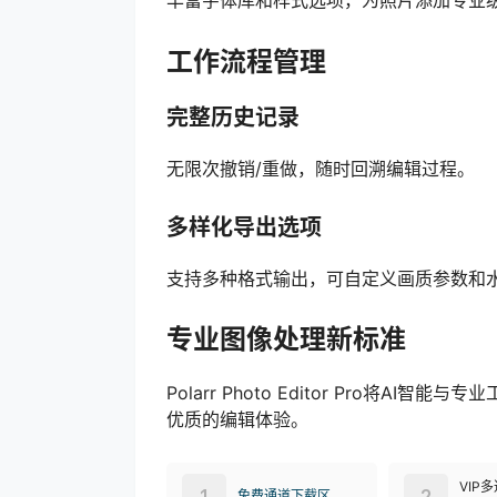
丰富字体库和样式选项，为照片添加专业
工作流程管理
完整历史记录
无限次撤销/重做，随时回溯编辑过程。
多样化导出选项
支持多种格式输出，可自定义画质参数和
专业图像处理新标准
Polarr Photo Editor Pro将
优质的编辑体验。
VIP
1
2
免费通道下载区