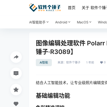
首页
关于 软件个锤
AI智能助手
Android
MacOS
Wind
图像编辑处理软件 Polarr Pho
锤子·R3089】
0
AI智能
来源：
软件个锤子
1 年前
结合人工智能技术，让专业级照片编辑变
基础编辑功能