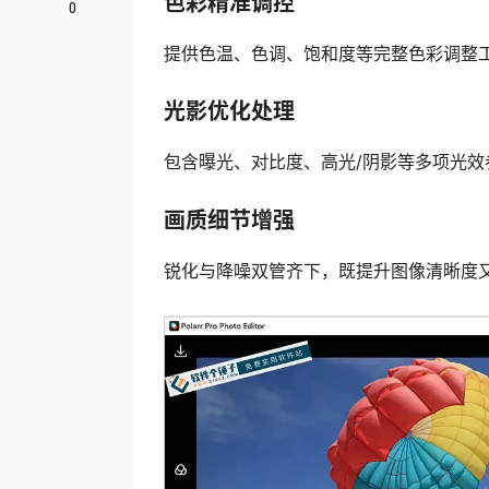
色彩精准调控
0
提供色温、色调、饱和度等完整色彩调整
光影优化处理
包含曝光、对比度、高光/阴影等多项光
画质细节增强
锐化与降噪双管齐下，既提升图像清晰度