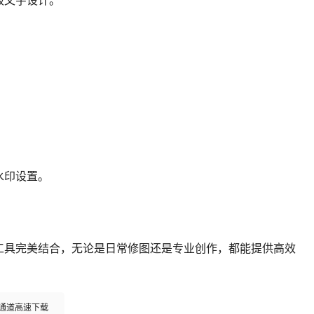
级文字设计。
水印设置。
AI智能与专业工具完美结合，无论是日常修图还是专业创作，都能提供高效
多通道高速下载