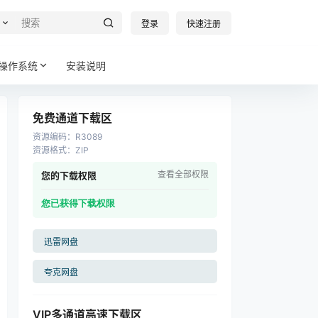
登录
快速注册
操作系统
安装说明
免费通道下载区
资源编码
：
R3089
资源格式
：
ZIP
查看全部权限
您的下载权限
您已获得下载权限
迅雷网盘
夸克网盘
VIP多通道高速下载区